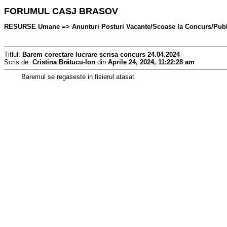
FORUMUL CASJ BRASOV
RESURSE Umane => Anunturi Posturi Vacante/Scoase la Concurs/Publicat
Titlul:
Barem corectare lucrare scrisa concurs 24.04.2024
Scris de:
Cristina Brătucu-Ion
din
Aprile 24, 2024, 11:22:28 am
Baremul se regaseste in fisierul atasat