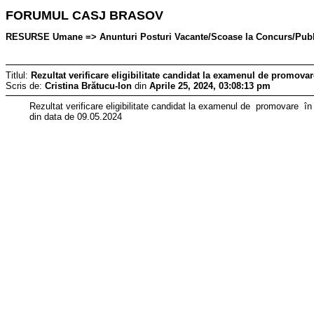
FORUMUL CASJ BRASOV
RESURSE Umane => Anunturi Posturi Vacante/Scoase la Concurs/Publicat
Titlul:
Rezultat verificare eligibilitate candidat la examenul de promovar
Scris de:
Cristina Brătucu-Ion
din
Aprile 25, 2024, 03:08:13 pm
Rezultat verificare eligibilitate candidat la examenul de promovare în 
din data de 09.05.2024