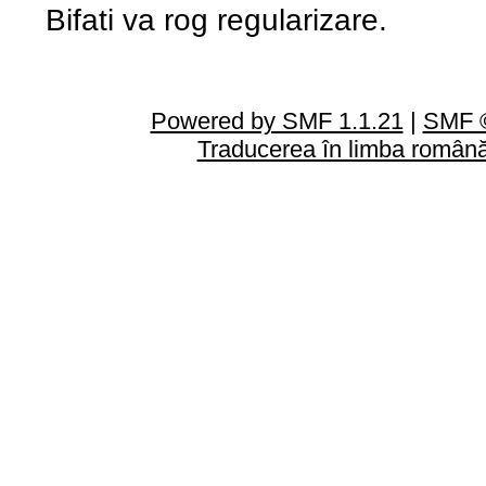
Bifati va rog regularizare.
Powered by SMF 1.1.21
|
SMF ©
Traducerea în limba român