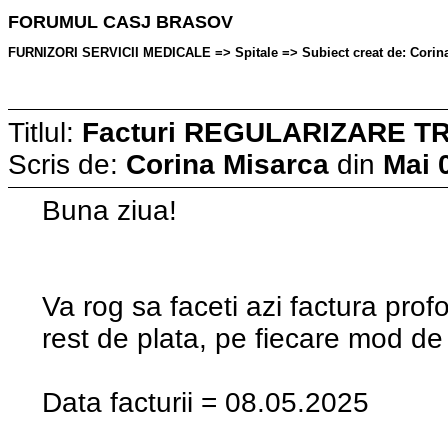
FORUMUL CASJ BRASOV
FURNIZORI SERVICII MEDICALE => Spitale => Subiect creat de: Corina 
Titlul:
Facturi REGULARIZARE TRIM
Scris de:
Corina Misarca
din
Mai 
Buna ziua!
Va rog sa faceti azi factura pro
rest de plata, pe fiecare mod de 
Data facturii = 08.05.2025